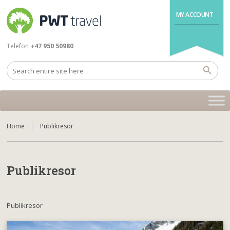
MY ACCOUNT
Telefon
+47 950 50980
Home
Publikresor
Publikresor
Publikresor