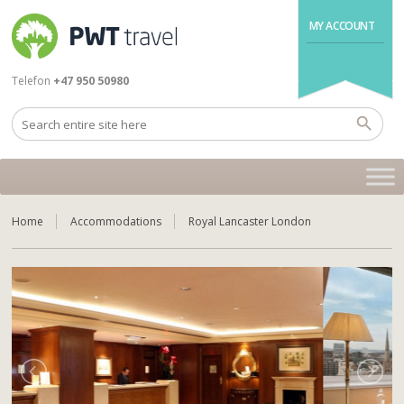
MY ACCOUNT
Telefon
+47 950 50980
Home
Accommodations
Royal Lancaster London