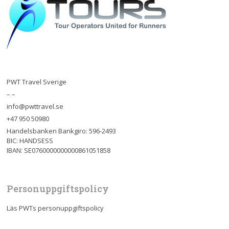
PWT Travel Sverige
– –
info@pwttravel.se
+47 950 50980
Handelsbanken Bankgiro: 596-2493
BIC: HANDSESS
IBAN: SE0760000000000861051858
Personuppgiftspolicy
Läs PWTs personuppgiftspolicy