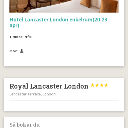
Hotel Lancaster London enkelrum(20-23
apr)
+ more info
Max:

Royal Lancaster London




Lancaster Terrace, London
Så bokar du