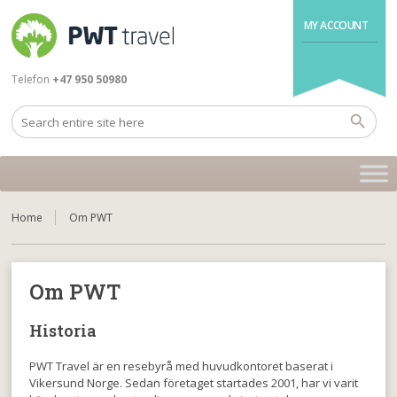
MY ACCOUNT
Telefon
+47 950 50980
Home
Om PWT
Om PWT
Historia
PWT Travel är en resebyrå med huvudkontoret baserat i
Vikersund Norge. Sedan företaget startades 2001, har vi varit