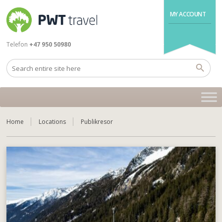
MY ACCOUNT
Telefon
+47 950 50980
Home
Locations
Publikresor