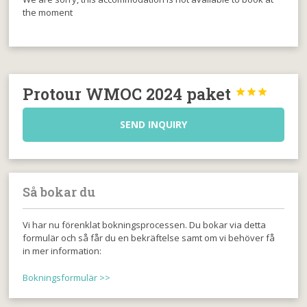
the moment
Protour WMOC 2024 paket



SEND INQUIRY
Så bokar du
Vi har nu förenklat bokningsprocessen. Du bokar via detta
formulär och så får du en bekräftelse samt om vi behöver få
in mer information:
Bokningsformulär >>