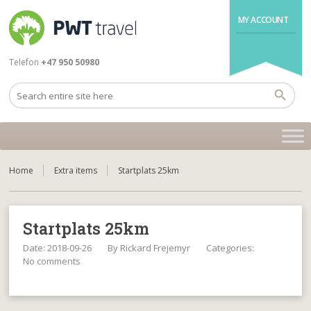
MY ACCOUNT
Telefon
+47 950 50980
Home
Extra items
Startplats 25km
Startplats 25km
Date: 2018-09-26
By
Rickard Frejemyr
Categories:
No comments