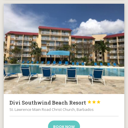
Divi Southwind Beach Resort



St. Lawrence Main Road Christ Church, Barbados
BOOK NOW