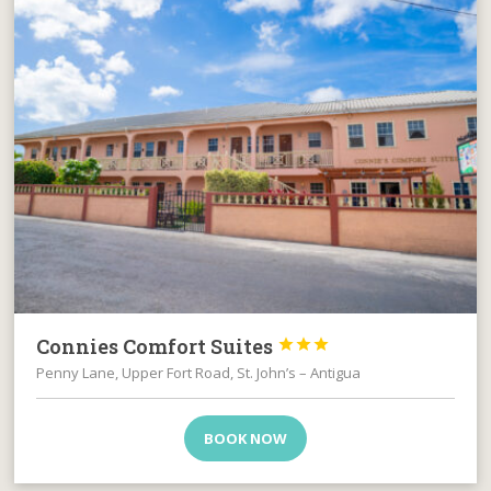
Connies Comfort Suites



Penny Lane, Upper Fort Road, St. John’s – Antigua
BOOK NOW