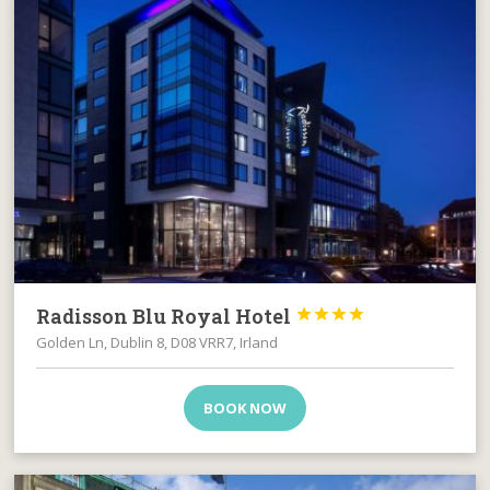
Radisson Blu Royal Hotel




Golden Ln, Dublin 8, D08 VRR7, Irland
BOOK NOW