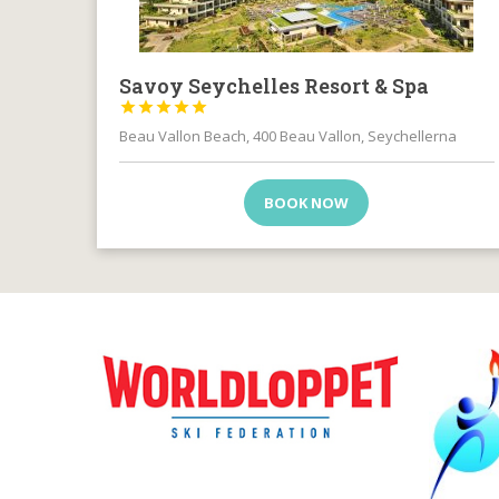
Savoy Seychelles Resort & Spa





Beau Vallon Beach, 400 Beau Vallon, Seychellerna
BOOK NOW