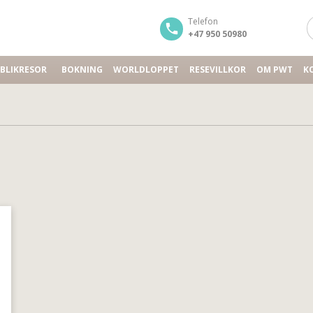
Telefon
+47 950 50980
BLIKRESOR
BOKNING
WORLDLOPPET
RESEVILLKOR
OM PWT
K