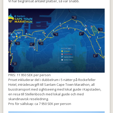
Vi har begränsat antalet platser, så var snabb.
PRIS: 11 950 SEK per person
Priset inkluderar del i dubbelrum i 5 nätter på Rockefeller
Hotel, inträdesavgift till Sanlam Cape Town Marathon, all
busstransport med sightseeing med lokal guide i Kapstaden,
en resa till Stellenbosch med lokal guide och med
skandinavisk reseledning.
Pris för sällskap: ca 7 950 SEK per person