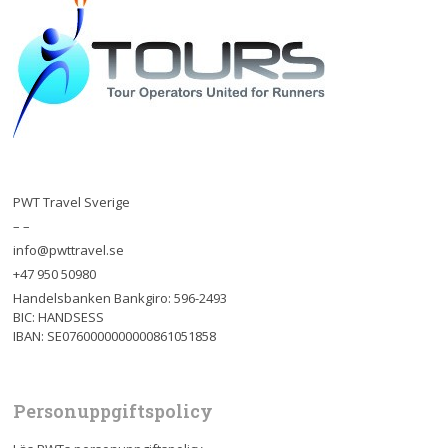
PWT Travel Sverige
– –
info@pwttravel.se
+47 950 50980
Handelsbanken Bankgiro: 596-2493
BIC: HANDSESS
IBAN: SE0760000000000861051858
Personuppgiftspolicy