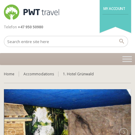
MY ACCOUNT
Telefon
+47 950 50980
Home
Accommodations
1. Hotel Grünwald