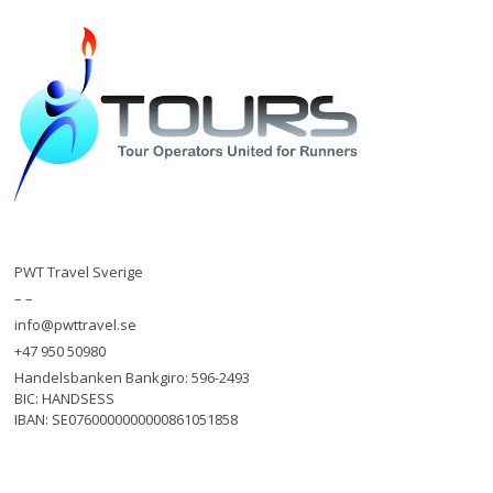
PWT Travel Sverige
– –
info@pwttravel.se
+47 950 50980
Handelsbanken Bankgiro: 596-2493
BIC: HANDSESS
IBAN: SE0760000000000861051858