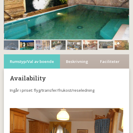
Rumstyp/Val av boende
Beskrivning
Faciliteter
Availability
Ingår i priset: flyg/transfer/frukost/reseledning