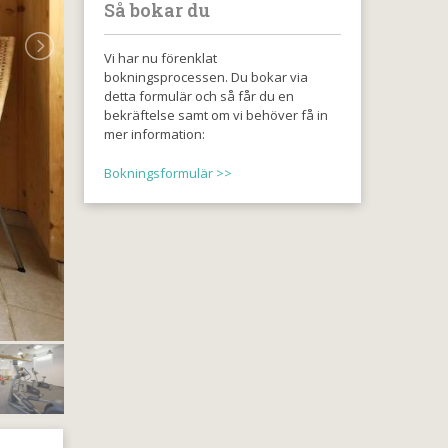
Så bokar du
Vi har nu förenklat
bokningsprocessen. Du bokar via
detta formulär och så får du en
bekräftelse samt om vi behöver få in
mer information:
Bokningsformulär >>