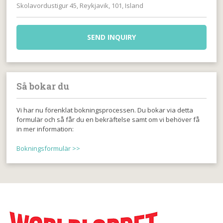
Skolavordustigur 45, Reykjavik, 101, Island
SEND INQUIRY
Så bokar du
Vi har nu förenklat bokningsprocessen. Du bokar via detta
formulär och så får du en bekräftelse samt om vi behöver få
in mer information:
Bokningsformulär >>