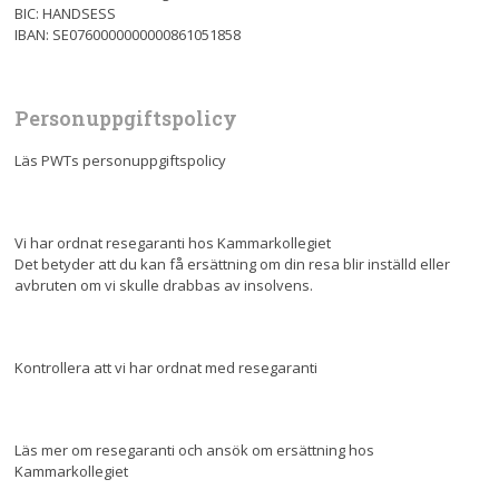
BIC: HANDSESS
IBAN: SE0760000000000861051858
Personuppgiftspolicy
Läs PWTs personuppgiftspolicy
Vi har ordnat resegaranti hos Kammarkollegiet
Det betyder att du kan få ersättning om din resa blir inställd eller
avbruten om vi skulle drabbas av insolvens.
Kontrollera att vi har ordnat med resegaranti
Läs mer om resegaranti och ansök om ersättning hos
Kammarkollegiet