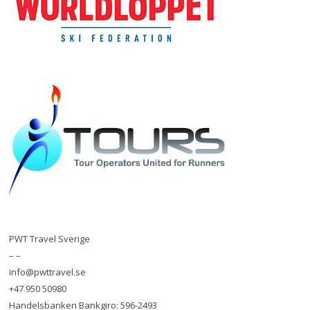
PWT Travel Sverige
– –
info@pwttravel.se
+47 950 50980
Handelsbanken Bankgiro: 596-2493