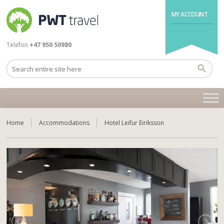
MY ACCOUNT
Telefon
+47 950 50980
Home
Accommodations
Hotel Leifur Eiriksson