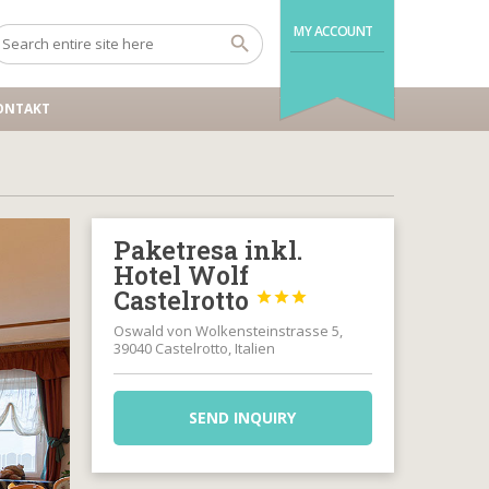
MY ACCOUNT
ONTAKT
Paketresa inkl.
Hotel Wolf
Castelrotto



Oswald von Wolkensteinstrasse 5,
39040 Castelrotto, Italien
SEND INQUIRY