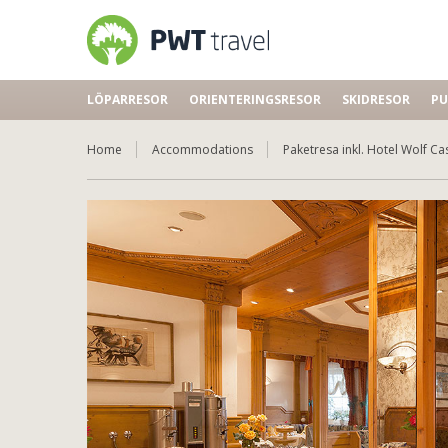
LÖPARRESOR
ORIENTERINGSRESOR
SKIDRESOR
PU
Home
Accommodations
Paketresa inkl. Hotel Wolf Ca