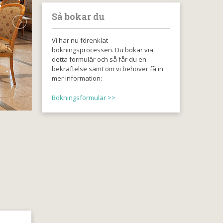
Så bokar du
Vi har nu förenklat
bokningsprocessen. Du bokar via
detta formulär och så får du en
bekräftelse samt om vi behöver få in
mer information:
Bokningsformulär >>