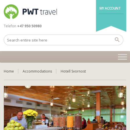
MY ACCOUNT
Telefon
+47 950 50980
Home
Accommodations
Hotell Svornost