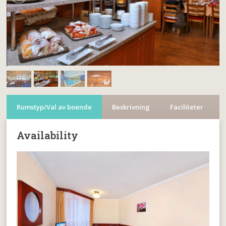
Rumstyp/Val av boende
Beskrivning
Faciliteter
Availability