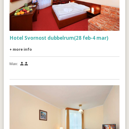
Hotel Svornost dubbelrum(28 feb-4 mar)
+ more info
Max:

