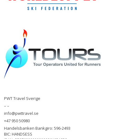
PWT Travel Sverige
– –
info@pwttravel.se
+47 950 50980
Handelsbanken Bankgiro: 596-2493
BIC: HANDSESS