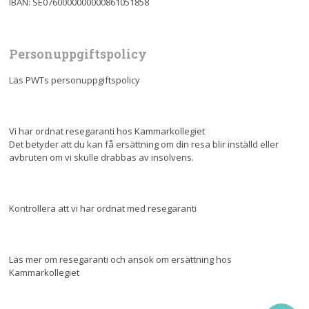
IBAN: SE0760000000000861051858
Personuppgiftspolicy
Läs PWTs personuppgiftspolicy
Vi har ordnat resegaranti hos Kammarkollegiet
Det betyder att du kan få ersättning om din resa blir inställd eller
avbruten om vi skulle drabbas av insolvens.
Kontrollera att vi har ordnat med resegaranti
Läs mer om resegaranti och ansök om ersättning hos
Kammarkollegiet