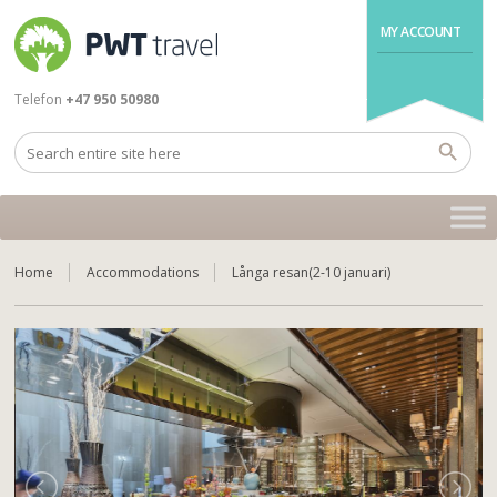
MY ACCOUNT
Telefon
+47 950 50980
Home
Accommodations
Långa resan(2-10 januari)