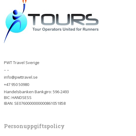
PWT Travel Sverige
– –
info@pwttravel.se
+47 950 50980
Handelsbanken Bankgiro: 596-2493
BIC: HANDSESS
IBAN: SE0760000000000861051858
Personuppgiftspolicy