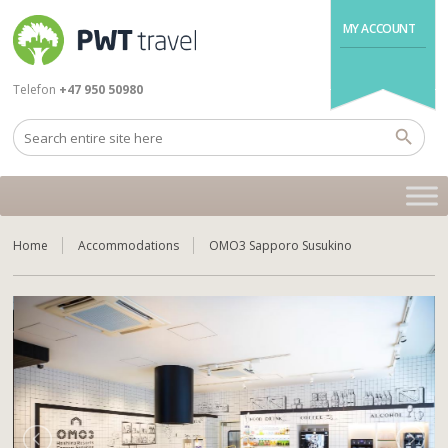
MY ACCOUNT
Telefon
+47 950 50980
Home
Accommodations
OMO3 Sapporo Susukino