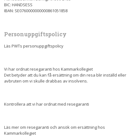
BIC: HANDSESS
IBAN: SE0760000000000861051858
Personuppgiftspolicy
Läs PWTs personuppgiftspolicy
Vi har ordnat resegaranti hos Kammarkollegiet
Det betyder att du kan få ersättning om din resa blir inställd eller
avbruten om vi skulle drabbas av insolvens.
Kontrollera att vi har ordnat med resegaranti
Läs mer om resegaranti och ansök om ersättning hos
Kammarkollegiet