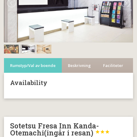
Rumstyp/Val av boende
Beskrivning
Faciliteter
Availability
Sotetsu Fresa Inn Kanda-
Otemachi(ingår i resan)


