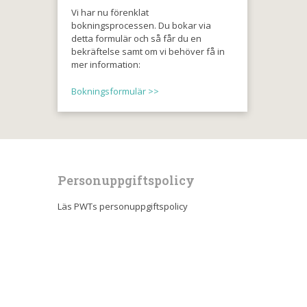
Vi har nu förenklat
bokningsprocessen. Du bokar via
detta formulär och så får du en
bekräftelse samt om vi behöver få in
mer information:
Bokningsformulär >>
Personuppgiftspolicy
Läs PWTs personuppgiftspolicy