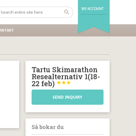
MY ACCOUNT
ONTAKT
Tartu Skimarathon
Resealternativ 1(18-
22 feb)



SEND INQUIRY
Så bokar du