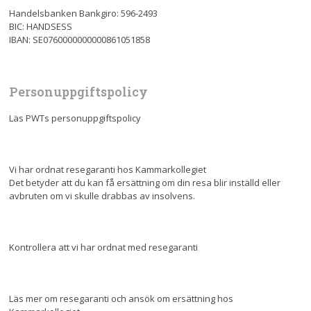
Handelsbanken Bankgiro: 596-2493
BIC: HANDSESS
IBAN: SE0760000000000861051858
Personuppgiftspolicy
Läs PWTs personuppgiftspolicy
Vi har ordnat resegaranti hos Kammarkollegiet
Det betyder att du kan få ersättning om din resa blir inställd eller
avbruten om vi skulle drabbas av insolvens.
Kontrollera att vi har ordnat med resegaranti
Läs mer om resegaranti och ansök om ersättning hos