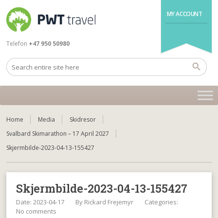
MY ACCOUNT
Telefon
+47 950 50980
Home
Media
Skidresor
Svalbard Skimarathon – 17 April 2027
Skjermbilde-2023-04-13-155427
Skjermbilde-2023-04-13-155427
Date: 2023-04-17
By
Rickard Frejemyr
Categories:
No comments