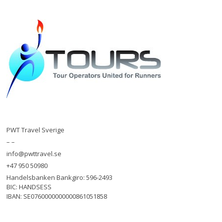
PWT Travel Sverige
– –
info@pwttravel.se
+47 950 50980
Handelsbanken Bankgiro: 596-2493
BIC: HANDSESS
IBAN: SE0760000000000861051858