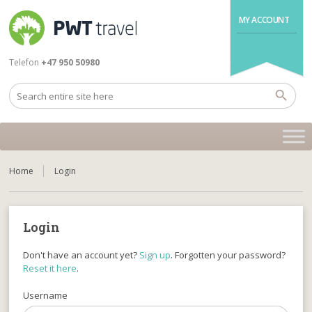
MY ACCOUNT
Telefon
+47 950 50980
Home
Login
Login
Don't have an account yet?
Sign up
. Forgotten your password?
Reset it here
.
Username