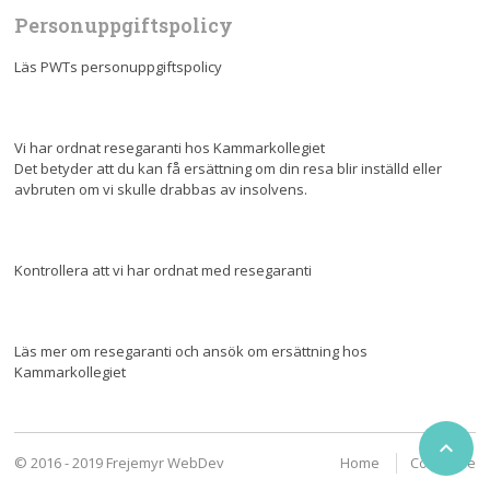
Personuppgiftspolicy
Läs PWTs personuppgiftspolicy
Vi har ordnat resegaranti hos Kammarkollegiet
Det betyder att du kan få ersättning om din resa blir inställd eller
avbruten om vi skulle drabbas av insolvens.
Kontrollera att vi har ordnat med resegaranti
Läs mer om resegaranti och ansök om ersättning hos
Kammarkollegiet

© 2016 - 2019 Frejemyr WebDev
Home
Configure