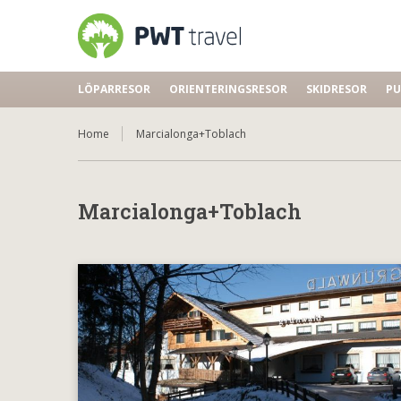
LÖPARRESOR
ORIENTERINGSRESOR
SKIDRESOR
PU
Home
Marcialonga+Toblach
Marcialonga+Toblach