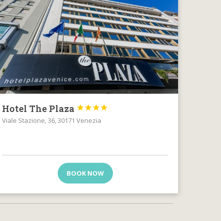
Hotel The Plaza




Viale Stazione, 36, 30171 Venezia
BOOK NOW