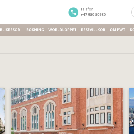
Telefon
+47 950 50980
BLIKRESOR
BOKNING
WORLDLOPPET
RESEVILLKOR
OM PWT
K