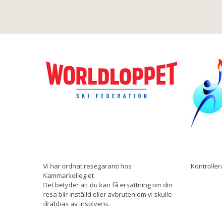
Vi har ordnat resegaranti hos
Kontroller
Kammarkollegiet
Det betyder att du kan få ersättning om din
resa blir inställd eller avbruten om vi skulle
drabbas av insolvens.